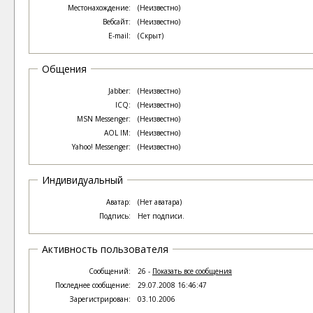
Местонахождение:
(Неизвестно)
Вебсайт:
(Неизвестно)
E-mail:
(Скрыт)
Общения
Jabber:
(Неизвестно)
ICQ:
(Неизвестно)
MSN Messenger:
(Неизвестно)
AOL IM:
(Неизвестно)
Yahoo! Messenger:
(Неизвестно)
Индивидуальный
Аватар:
(Нет аватара)
Подпись:
Нет подписи.
Активность пользователя
Сообщений:
26 -
Показать все сообщения
Последнее сообщение:
29.07.2008 16:46:47
Зарегистрирован:
03.10.2006