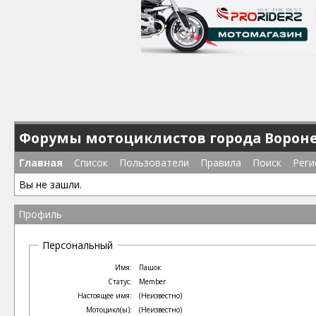
Форумы мотоциклистов города Ворон
Главная
Список
Пользователи
Правила
Поиск
Реги
Вы не зашли.
Профиль
Персональный
Имя:
Пашок
Статус:
Member
Настоящее имя:
(Неизвестно)
Мотоцикл(ы):
(Неизвестно)